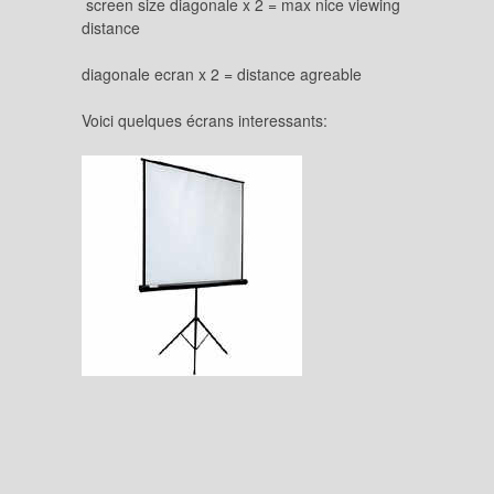
screen size diagonale x 2 = max nice viewing
distance
diagonale ecran x 2 = distance agreable
Voici quelques écrans interessants: